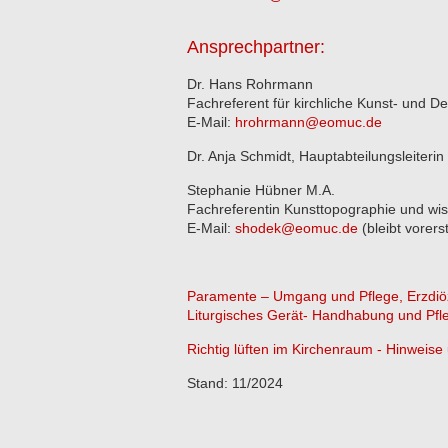
Ansprechpartner:
Dr. Hans Rohrmann
Fachreferent für kirchliche Kunst- und D
E-Mail:
hrohrmann@eomuc.de
Dr. Anja Schmidt, Hauptabteilungsleiterin
Stephanie Hübner M.A.
Fachreferentin Kunsttopographie und wi
E-Mail:
shodek@eomuc.de
(bleibt vorers
Paramente – Umgang und Pflege, Erzdiö
Liturgisches Gerät- Handhabung und Pfl
Richtig lüften im Kirchenraum - Hinwei
Stand: 11/2024