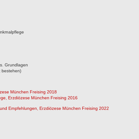
enkmalpflege
ss. Grundlagen
t bestehen)
zese München Freising 2018
ege, Erzdiözese München Freising 2016
se und Empfehlungen, Erzdiözese München Freising 2022