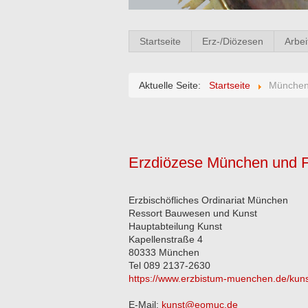
Startseite
Erz-/Diözesen
Arbei
Aktuelle Seite:
Startseite
München 
Erzdiözese München und F
Erzbischöfliches Ordinariat München
Ressort Bauwesen und Kunst
Hauptabteilung Kunst
Kapellenstraße 4
80333 München
Tel 089 2137-2630
https://www.erzbistum-muenchen.de/kun
E-Mail:
kunst@eomuc.de