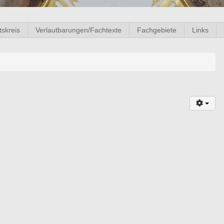
tskreis
Verlautbarungen/Fachtexte
Fachgebiete
Links