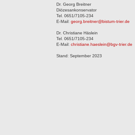
Dr. Georg Breitner
Diözesankonservator
Tel. 0651/7105-234
E-Mail:
georg.breitner@bistum-trier.de
Dr. Christiane Häslein
Tel. 0651/7105-234
E-Mail:
christiane.haeslein@bgv-trier.de
Stand: September 2023