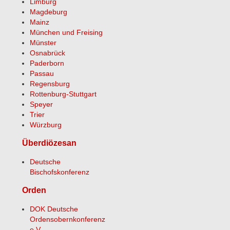
Limburg
Magdeburg
Mainz
München und Freising
Münster
Osnabrück
Paderborn
Passau
Regensburg
Rottenburg-Stuttgart
Speyer
Trier
Würzburg
Überdiözesan
Deutsche
Bischofskonferenz
Orden
DOK Deutsche
Ordensobernkonferenz
e.V.