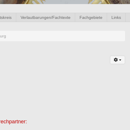
tskreis
Verlautbarungen/Fachtexte
Fachgebiete
Links
urg
echpartner: