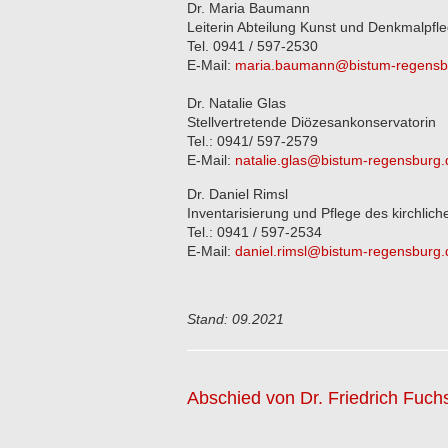
Dr. Maria Baumann
Leiterin Abteilung Kunst und Denkmalpfl
Tel. 0941 / 597-2530
E-Mail:
maria.baumann@bistum-regensb
Dr. Natalie Glas
Stellvertretende Diözesankonservatorin
Tel.: 0941/ 597-2579
E-Mail:
natalie.glas@bistum-regensburg.
Dr. Daniel Rimsl
Inventarisierung und Pflege des kirchlic
Tel.: 0941 / 597-2534
E-Mail:
daniel.rimsl@bistum-regensburg.
Stand: 09.2021
Abschied von Dr. Friedrich Fuch