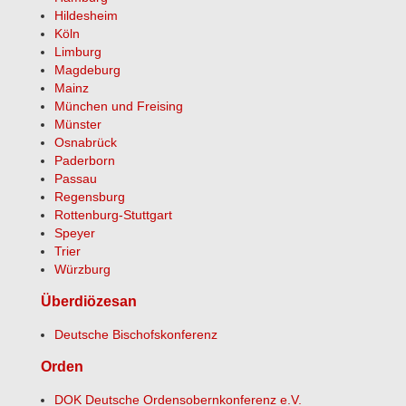
Hildesheim
Köln
Limburg
Magdeburg
Mainz
München und Freising
Münster
Osnabrück
Paderborn
Passau
Regensburg
Rottenburg-Stuttgart
Speyer
Trier
Würzburg
Überdiözesan
Deutsche Bischofskonferenz
Orden
DOK Deutsche Ordensobernkonferenz e.V.