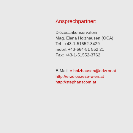
Ansprechpartner:
Diözesankonservatorin
Mag. Elena Holzhausen (OCA)
Tel.: +43-1-51552-3429
mobil: +43-664-51 552 21
Fax: +43-1-51552-3762
E-Mail:
e.holzhausen@edw.or.at
http://erzdioezese-wien.at
http://stephanscom.at