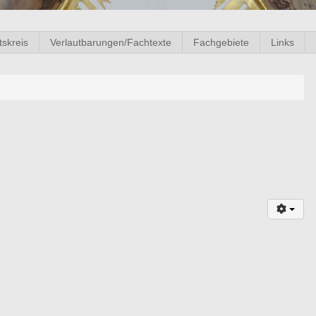
tskreis
Verlautbarungen/Fachtexte
Fachgebiete
Links