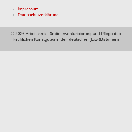
Impressum
Datenschutzerklärung
© 2026 Arbeitskreis für die Inventarisierung und Pflege des
kirchlichen Kunstgutes in den deutschen (Erz-)Bistümern