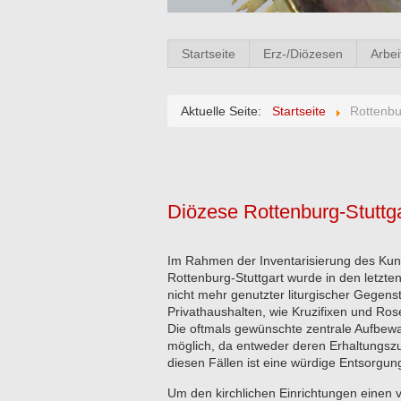
Startseite
Erz-/Diözesen
Arbei
Aktuelle Seite:
Startseite
Rottenbu
Diözese Rottenburg-Stuttga
Im Rahmen der Inventarisierung des Kun
Rottenburg-Stuttgart wurde in den letz
nicht mehr genutzter liturgischer Gege
Privathaushalten, wie Kruzifixen und Ros
Die oftmals gewünschte zentrale Aufbewa
möglich, da entweder deren Erhaltungszust
diesen Fällen ist eine würdige Entsorgun
Um den kirchlichen Einrichtungen einen 