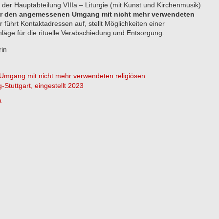
 der Hauptabteilung VIIIa – Liturgie (mit Kunst und Kirchenmusik)
ür den angemessenen Umgang mit nicht mehr verwendeten
Er führt Kontaktadressen auf, stellt Möglichkeiten einer
läge für die rituelle Verabschiedung und Entsorgung.
rin
Umgang mit nicht mehr verwendeten religiösen
Stuttgart, eingestellt 2023
a