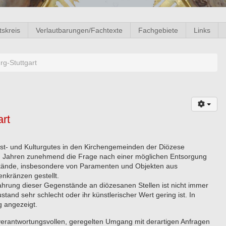
tskreis
Verlautbarungen/Fachtexte
Fachgebiete
Links
rg-Stuttgart
rt
st- und Kulturgutes in den Kirchengemeinden der Diözese
ten Jahren zunehmend die Frage nach einer möglichen Entsorgung
nstände, insbesondere von Paramenten und Objekten aus
enkränzen gestellt.
hrung dieser Gegenstände an diözesanen Stellen ist nicht immer
and sehr schlecht oder ihr künstlerischer Wert gering ist. In
g angezeigt.
verantwortungsvollen, geregelten Umgang mit derartigen Anfragen