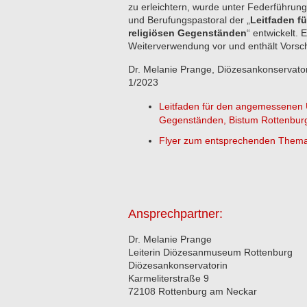
zu erleichtern, wurde unter Federführung
und Berufungspastoral der „
Leitfaden f
religiösen Gegenständen
“ entwickelt. 
Weiterverwendung vor und enthält Vorsch
Dr. Melanie Prange, Diözesankonservato
1/2023
Leitfaden für den angemessenen 
Gegenständen, Bistum Rottenburg-
Flyer zum entsprechenden Them
Ansprechpartner:
Dr. Melanie Prange
Leiterin Diözesanmuseum Rottenburg
Diözesankonservatorin
Karmeliterstraße 9
72108 Rottenburg am Neckar