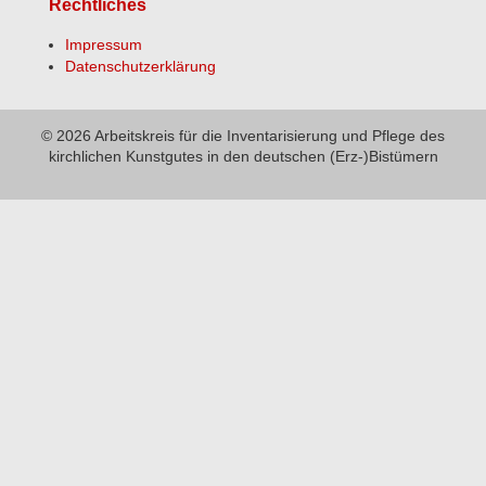
Rechtliches
Impressum
Datenschutzerklärung
© 2026 Arbeitskreis für die Inventarisierung und Pflege des
kirchlichen Kunstgutes in den deutschen (Erz-)Bistümern