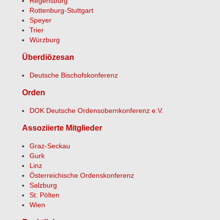
Regensburg
Rottenburg-Stuttgart
Speyer
Trier
Würzburg
Überdiözesan
Deutsche Bischofskonferenz
Orden
DOK Deutsche Ordensobernkonferenz e.V.
Assoziierte Mitglieder
Graz-Seckau
Gurk
Linz
Österreichische Ordenskonferenz
Salzburg
St. Pölten
Wien